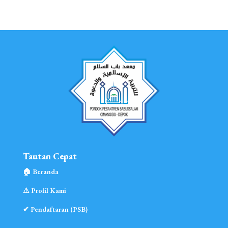
Tautan Cepat
🏠︎ Beranda
⚠︎ Profil Kami
✔ Pendaftaran (PSB)