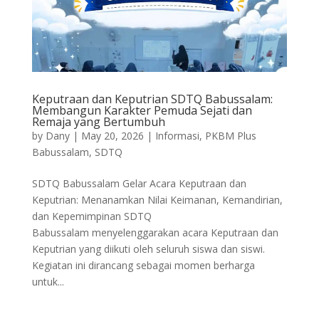
Keputraan dan Keputrian SDTQ Babussalam:
Membangun Karakter Pemuda Sejati dan
Remaja yang Bertumbuh
by
Dany
|
May 20, 2026
|
Informasi
,
PKBM Plus
Babussalam
,
SDTQ
SDTQ Babussalam Gelar Acara Keputraan dan
Keputrian: Menanamkan Nilai Keimanan, Kemandirian,
dan Kepemimpinan SDTQ
Babussalam menyelenggarakan acara Keputraan dan
Keputrian yang diikuti oleh seluruh siswa dan siswi.
Kegiatan ini dirancang sebagai momen berharga
untuk...