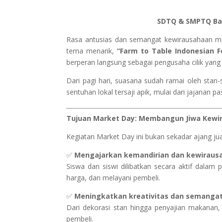
SDTQ & SMPTQ Bab
Rasa antusias dan semangat kewirausahaan m
tema menarik,
“Farm to Table Indonesian F
berperan langsung sebagai pengusaha cilik yan
Dari pagi hari, suasana sudah ramai oleh stan
sentuhan lokal tersaji apik, mulai dari jajanan
Tujuan Market Day: Membangun Jiwa Kewir
Kegiatan Market Day ini bukan sekadar ajang jua
✅
Mengajarkan kemandirian dan kewirausa
Siswa dan siswi dilibatkan secara aktif dala
harga, dan melayani pembeli.
✅
Meningkatkan kreativitas dan semangat
Dari dekorasi stan hingga penyajian makanan, 
pembeli.