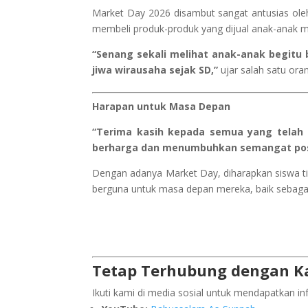
Market Day 2026 disambut sangat antusias oleh s
membeli produk-produk yang dijual anak-anak me
“Senang sekali melihat anak-anak begitu 
jiwa wirausaha sejak SD,”
ujar salah satu ora
Harapan untuk Masa Depan
“Terima kasih kepada semua yang telah 
berharga dan menumbuhkan semangat posit
Dengan adanya Market Day, diharapkan siswa tid
berguna untuk masa depan mereka, baik sebagai 
Tetap Terhubung dengan K
Ikuti kami di media sosial untuk mendapatkan in