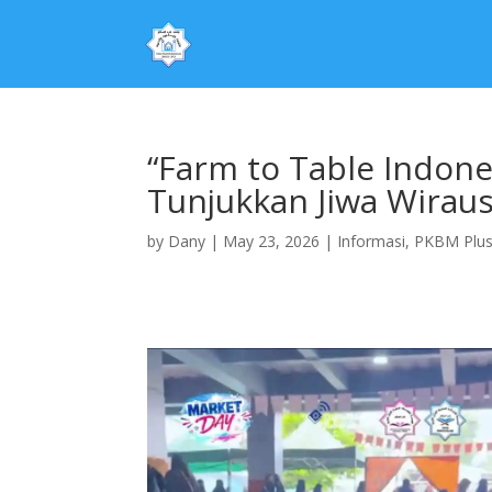
“Farm to Table Indon
Tunjukkan Jiwa Wirau
by
Dany
|
May 23, 2026
|
Informasi
,
PKBM Plus