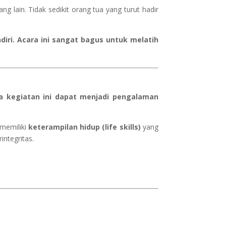
g lain. Tidak sedikit orang tua yang turut hadir
iri. Acara ini sangat bagus untuk melatih
a kegiatan ini dapat menjadi pengalaman
memiliki
keterampilan hidup (life skills)
yang
integritas.