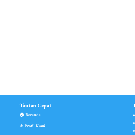
Tautan Cepat
🏠︎ Beranda
⚠︎ Profil Kami