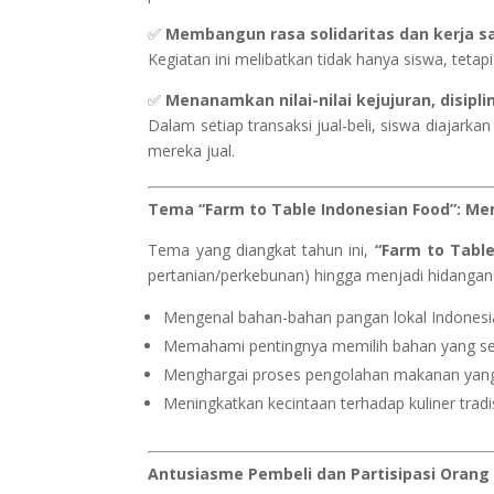
✅
Membangun rasa solidaritas dan kerja 
Kegiatan ini melibatkan tidak hanya siswa, teta
✅
Menanamkan nilai-nilai kejujuran, disipl
Dalam setiap transaksi jual-beli, siswa diajark
mereka jual.
Tema “Farm to Table Indonesian Food”: Me
Tema yang diangkat tahun ini,
“Farm to Table
pertanian/perkebunan) hingga menjadi hidangan 
Mengenal bahan-bahan pangan lokal Indonesi
Memahami pentingnya memilih bahan yang seg
Menghargai proses pengolahan makanan yang 
Meningkatkan kecintaan terhadap kuliner tradi
Antusiasme Pembeli dan Partisipasi Orang