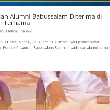
 dan Alumni Babussalam Diterima di
gi Ternama
abussalam
,
Tsanawi
mbus UTBK, Mandiri, LIPIA, dan STDI Imam Syafii Jember Kabar
r Pondok Pesantren Babussalam. Sejumlah santri dan alumni berhasi