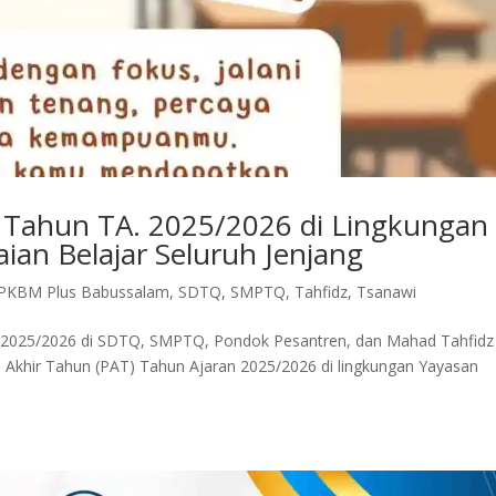
r Tahun TA. 2025/2026 di Lingkungan
ian Belajar Seluruh Jenjang
PKBM Plus Babussalam
,
SDTQ
,
SMPTQ
,
Tahfidz
,
Tsanawi
n 2025/2026 di SDTQ, SMPTQ, Pondok Pesantren, dan Mahad Tahfidz 
an Akhir Tahun (PAT) Tahun Ajaran 2025/2026 di lingkungan Yayasan