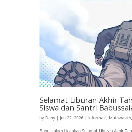
Selamat Liburan Akhir Ta
Siswa dan Santri Babussa
by
Dany
|
Jun 22, 2026
|
Informasi
,
Mutawasith
Babussalam Ucapkan Selamat Liburan Akhir Tahu