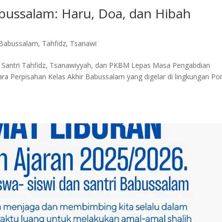
abussalam: Haru, Doa, dan Hibah
Babussalam
,
Tahfidz
,
Tsanawi
: Santri Tahfidz, Tsanawiyyah, dan PKBM Lepas Masa Pengabdian
a Perpisahan Kelas Akhir Babussalam yang digelar di lingkungan P