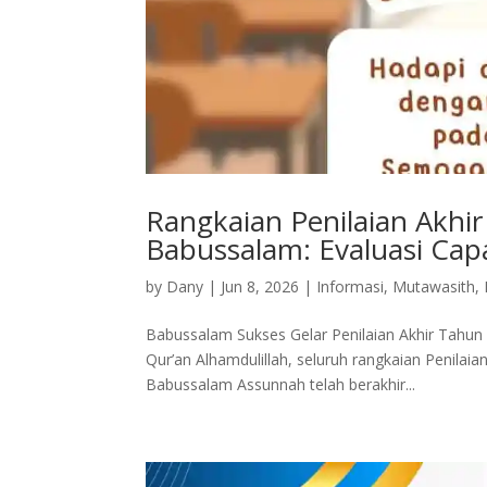
Rangkaian Penilaian Akhi
Babussalam: Evaluasi Capa
by
Dany
|
Jun 8, 2026
|
Informasi
,
Mutawasith
,
Babussalam Sukses Gelar Penilaian Akhir Tahu
Qur’an Alhamdulillah, seluruh rangkaian Penilai
Babussalam Assunnah telah berakhir...