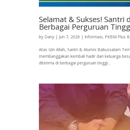
Selamat & Sukses! Santri
Berbagai Perguruan Ting
by
Dany
|
Jun 7, 2026
|
Informasi
,
PKBM Plus B
Atas Izin Allah, Santri & Alumni Babussalam Te
membanggakan kembali hadir dari keluarga besa
diterima di berbagai perguruan tinggi...