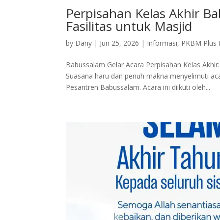
Perpisahan Kelas Akhir B
Fasilitas untuk Masjid
by
Dany
|
Jun 25, 2026
|
Informasi
,
PKBM Plus 
Babussalam Gelar Acara Perpisahan Kelas Akhir
Suasana haru dan penuh makna menyelimuti acar
Pesantren Babussalam. Acara ini diikuti oleh...