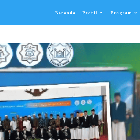
Beranda
Profil
Program