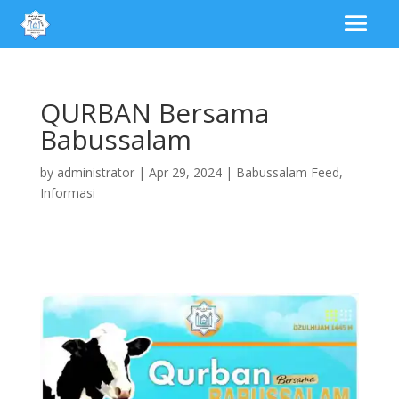
QURBAN Bersama
Babussalam
by
administrator
|
Apr 29, 2024
|
Babussalam Feed
,
Informasi