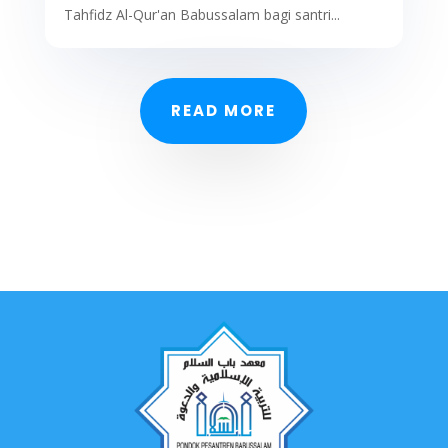
Tahfidz Al-Qur'an Babussalam bagi santri...
READ MORE