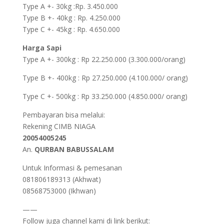
Type A +- 30kg :Rp. 3.450.000
Type B +- 40kg : Rp. 4.250.000
Type C +- 45kg : Rp. 4.650.000
Harga Sapi
Type A +- 300kg : Rp 22.250.000
(3.300.000/orang)
Type B +- 400kg : Rp 27.250.000
(4.100.000/ orang)
Type C +- 500kg : Rp 33.250.000
(4.850.000/ orang)
Pembayaran bisa melalui:
Rekening CIMB NIAGA
20054005245
An.
QURBAN BABUSSALAM
Untuk Informasi & pemesanan
081806189313 (Akhwat)
08568753000 (Ikhwan)
——
Follow juga channel kami di link berikut: