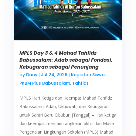
MPLS Day 3 & 4 Mahad Tahfidz
Babussalam: Adab sebagai Fondasi,
Kebugaran sebagai Penunjang
by
Dany
|
Jul 24, 2026
|
Kegiatan Siswa
,
PKBM Plus Babussalam
,
Tahfidz
MPLS Hari Ketiga dan Keempat Mahad Tahfidz
Babussalam: Adab, Ukhuwah, dan Kebugaran
untuk Santri Baru Cibubur, [Tanggal] – Hari ketiga
dan keempat menjadi rangkaian akhir dari Masa
Pengenalan Lingkungan Sekolah (MPLS) Mahad