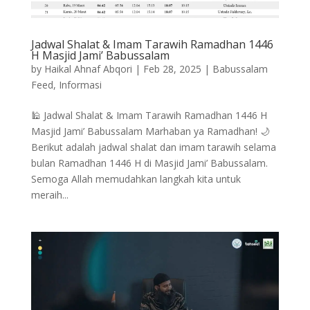
Jadwal Shalat & Imam Tarawih Ramadhan 1446
H Masjid Jami’ Babussalam
by
Haikal Ahnaf Abqori
|
Feb 28, 2025
|
Babussalam
Feed
,
Informasi
🕌 Jadwal Shalat & Imam Tarawih Ramadhan 1446 H
Masjid Jami’ Babussalam Marhaban ya Ramadhan! 🌙
Berikut adalah jadwal shalat dan imam tarawih selama
bulan Ramadhan 1446 H di Masjid Jami’ Babussalam.
Semoga Allah memudahkan langkah kita untuk
meraih...