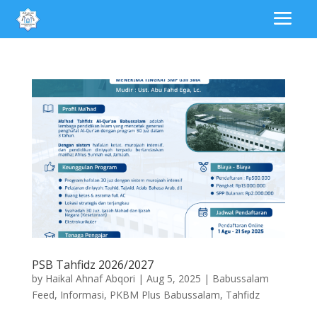
PSB Tahfidz 2026/2027
by
Haikal Ahnaf Abqori
|
Aug 5, 2025
|
Babussalam
Feed
,
Informasi
,
PKBM Plus Babussalam
,
Tahfidz