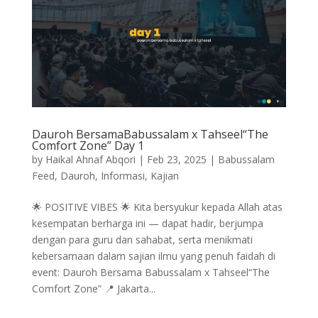
Dauroh BersamaBabussalam x Tahseel“The
Comfort Zone” Day 1
by
Haikal Ahnaf Abqori
|
Feb 23, 2025
|
Babussalam
Feed
,
Dauroh
,
Informasi
,
Kajian
🌟 POSITIVE VIBES 🌟 Kita bersyukur kepada Allah atas
kesempatan berharga ini — dapat hadir, berjumpa
dengan para guru dan sahabat, serta menikmati
kebersamaan dalam sajian ilmu yang penuh faidah di
event: Dauroh Bersama Babussalam x Tahseel“The
Comfort Zone” 📍 Jakarta...