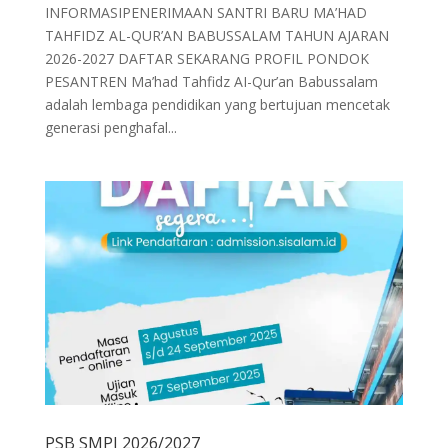
INFORMASIPENERIMAAN SANTRI BARU MA’HAD
TAHFIDZ AL-QUR’AN BABUSSALAM TAHUN AJARAN
2026-2027 DAFTAR SEKARANG PROFIL PONDOK
PESANTREN Ma’had Tahfidz AI-Qur’an Babussalam
adalah lembaga pendidikan yang bertujuan mencetak
generasi penghafal...
PSB SMPI 2026/2027