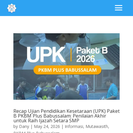
Recap Ujian Pendidikan Kesetaraan (UPK) Paket
B PKBM Plus Babussalam: Penilaian Akhir
untuk Raih Ijazah Setara SMP
by
Dany
|
May 24, 2026
|
Informasi
,
Mutawasith
,