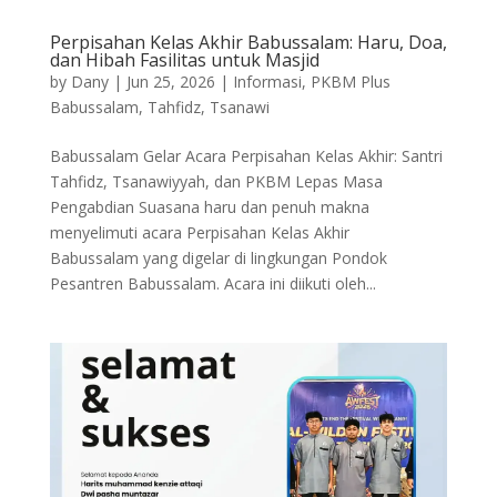
Perpisahan Kelas Akhir Babussalam: Haru, Doa,
dan Hibah Fasilitas untuk Masjid
by
Dany
|
Jun 25, 2026
|
Informasi
,
PKBM Plus
Babussalam
,
Tahfidz
,
Tsanawi
Babussalam Gelar Acara Perpisahan Kelas Akhir: Santri
Tahfidz, Tsanawiyyah, dan PKBM Lepas Masa
Pengabdian Suasana haru dan penuh makna
menyelimuti acara Perpisahan Kelas Akhir
Babussalam yang digelar di lingkungan Pondok
Pesantren Babussalam. Acara ini diikuti oleh...