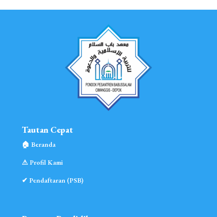
Tautan Cepat
🏠︎ Beranda
⚠︎ Profil Kami
✔ Pendaftaran (PSB)