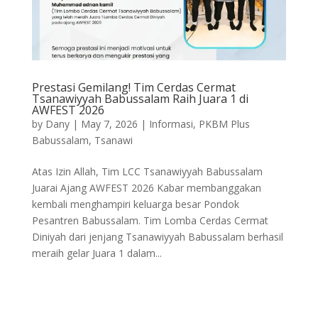
Prestasi Gemilang! Tim Cerdas Cermat
Tsanawiyyah Babussalam Raih Juara 1 di
AWFEST 2026
by
Dany
|
May 7, 2026
|
Informasi
,
PKBM Plus
Babussalam
,
Tsanawi
Atas Izin Allah, Tim LCC Tsanawiyyah Babussalam
Juarai Ajang AWFEST 2026 Kabar membanggakan
kembali menghampiri keluarga besar Pondok
Pesantren Babussalam. Tim Lomba Cerdas Cermat
Diniyah dari jenjang Tsanawiyyah Babussalam berhasil
meraih gelar Juara 1 dalam...