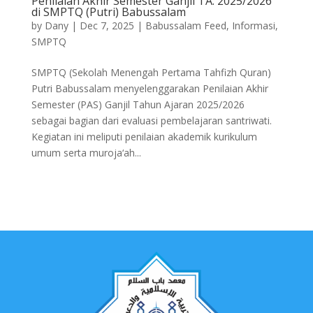
Penilaian Akhir Semester Ganjil TA. 2025/2026
di SMPTQ (Putri) Babussalam
by
Dany
|
Dec 7, 2025
|
Babussalam Feed
,
Informasi
,
SMPTQ
SMPTQ (Sekolah Menengah Pertama Tahfizh Quran)
Putri Babussalam menyelenggarakan Penilaian Akhir
Semester (PAS) Ganjil Tahun Ajaran 2025/2026
sebagai bagian dari evaluasi pembelajaran santriwati.
Kegiatan ini meliputi penilaian akademik kurikulum
umum serta muroja‘ah...