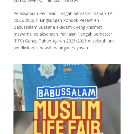
SDTQ
,
SMPTQ
,
Tahfidz
,
Tsanawi
Pelaksanaan Penilaian Tengah Semester Genap TA.
2025/2026 di Lingkungan Pondok Pesantren
Babussalam Suasana akademik yang khidmat
mewarnai pelaksanaan Penilaian Tengah Semester
(PTS) Genap Tahun Ajaran 2025/2026 di seluruh unit
pendidikan di bawah naungan Yayasan...