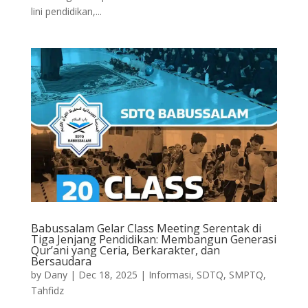
lini pendidikan,...
Babussalam Gelar Class Meeting Serentak di
Tiga Jenjang Pendidikan: Membangun Generasi
Qur’ani yang Ceria, Berkarakter, dan
Bersaudara
by
Dany
|
Dec 18, 2025
|
Informasi
,
SDTQ
,
SMPTQ
,
Tahfidz