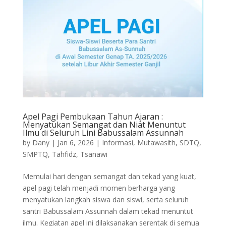
Apel Pagi Pembukaan Tahun Ajaran :
Menyatukan Semangat dan Niat Menuntut
Ilmu di Seluruh Lini Babussalam Assunnah
by
Dany
|
Jan 6, 2026
|
Informasi
,
Mutawasith
,
SDTQ
,
SMPTQ
,
Tahfidz
,
Tsanawi
Memulai hari dengan semangat dan tekad yang kuat,
apel pagi telah menjadi momen berharga yang
menyatukan langkah siswa dan siswi, serta seluruh
santri Babussalam Assunnah dalam tekad menuntut
ilmu. Kegiatan apel ini dilaksanakan serentak di semua