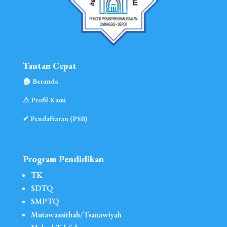
Tautan Cepat
🏠︎ Beranda
⚠︎ Profil Kami
✔ Pendaftaran (PSB)
Program Pendidikan
TK
SDTQ
SMPTQ
Mutawassithah/Tsanawiyah