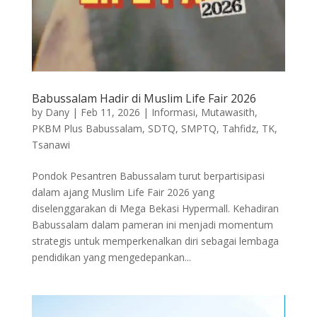
Babussalam Hadir di Muslim Life Fair 2026
by
Dany
|
Feb 11, 2026
|
Informasi
,
Mutawasith
,
PKBM Plus Babussalam
,
SDTQ
,
SMPTQ
,
Tahfidz
,
TK
,
Tsanawi
Pondok Pesantren Babussalam turut berpartisipasi
dalam ajang Muslim Life Fair 2026 yang
diselenggarakan di Mega Bekasi Hypermall. Kehadiran
Babussalam dalam pameran ini menjadi momentum
strategis untuk memperkenalkan diri sebagai lembaga
pendidikan yang mengedepankan...