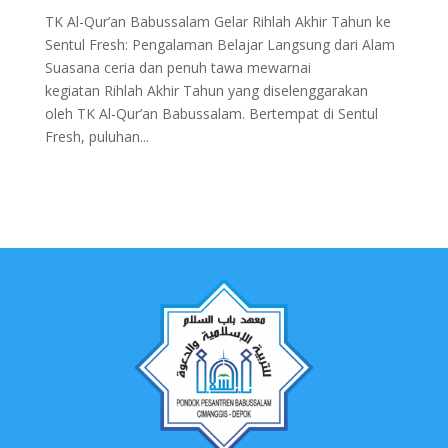
TK Al-Qur’an Babussalam Gelar Rihlah Akhir Tahun ke
Sentul Fresh: Pengalaman Belajar Langsung dari Alam
Suasana ceria dan penuh tawa mewarnai
kegiatan Rihlah Akhir Tahun yang diselenggarakan
oleh TK Al-Qur’an Babussalam. Bertempat di Sentul
Fresh, puluhan...