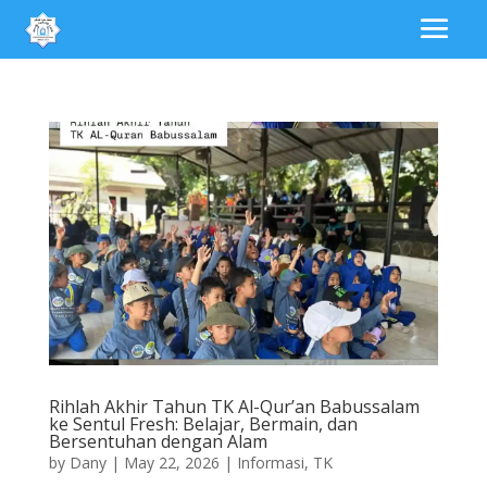
Rihlah Akhir Tahun TK Al-Qur’an Babussalam
ke Sentul Fresh: Belajar, Bermain, dan
Bersentuhan dengan Alam
by
Dany
|
May 22, 2026
|
Informasi
,
TK