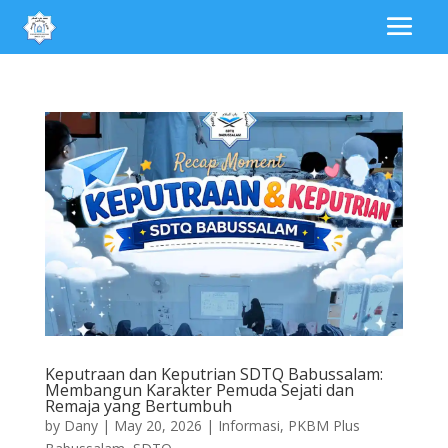
Keputraan dan Keputrian SDTQ Babussalam:
Membangun Karakter Pemuda Sejati dan
Remaja yang Bertumbuh
by
Dany
|
May 20, 2026
|
Informasi
,
PKBM Plus