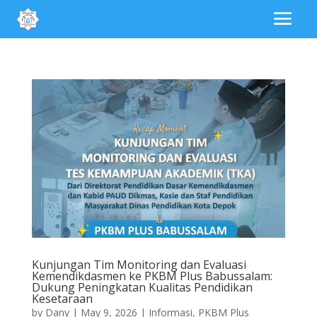
Kunjungan Tim Monitoring dan Evaluasi
Kemendikdasmen ke PKBM Plus Babussalam:
Dukung Peningkatan Kualitas Pendidikan
Kesetaraan
by
Dany
|
May 9, 2026
|
Informasi
,
PKBM Plus