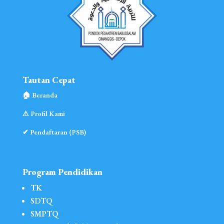
Tautan Cepat
🏠︎ Beranda
⚠︎ Profil Kami
✔ Pendaftaran (PSB)
Program Pendidikan
TK
SDTQ
SMPTQ