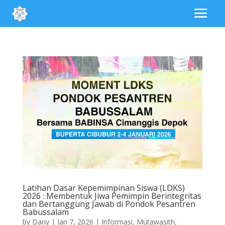
Latihan Dasar Kepemimpinan Siswa (LDKS)
2026 : Membentuk Jiwa Pemimpin Berintegritas
dan Bertanggung Jawab di Pondok Pesantren
Babussalam
by
Dany
|
Jan 7, 2026
|
Informasi
,
Mutawasith
,