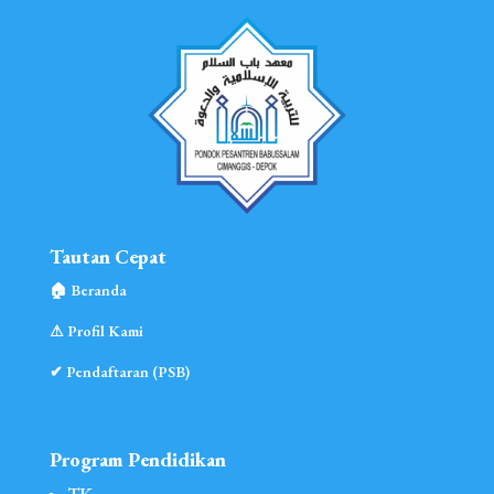
Tautan Cepat
🏠︎ Beranda
⚠︎ Profil Kami
✔ Pendaftaran (PSB)
Program Pendidikan