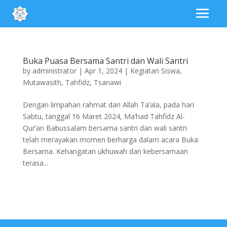
Buka Puasa Bersama Santri dan Wali Santri
by
administrator
|
Apr 1, 2024
|
Kegiatan Siswa
,
Mutawasith
,
Tahfidz
,
Tsanawi
Dengan limpahan rahmat dari Allah Ta’ala, pada hari
Sabtu, tanggal 16 Maret 2024, Ma’had Tahfidz Al-
Qur’an Babussalam bersama santri dan wali santri
telah merayakan momen berharga dalam acara Buka
Bersama. Kehangatan ukhuwah dan kebersamaan
terasa...