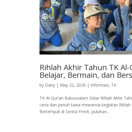
Rihlah Akhir Tahun TK Al-
Belajar, Bermain, dan Be
by
Dany
|
May 22, 2026
|
Informasi
,
TK
TK Al-Qur’an Babussalam Gelar Rihlah Akhir Ta
ceria dan penuh tawa mewarnai kegiatan Rihlah
Bertempat di Sentul Fresh, puluhan...