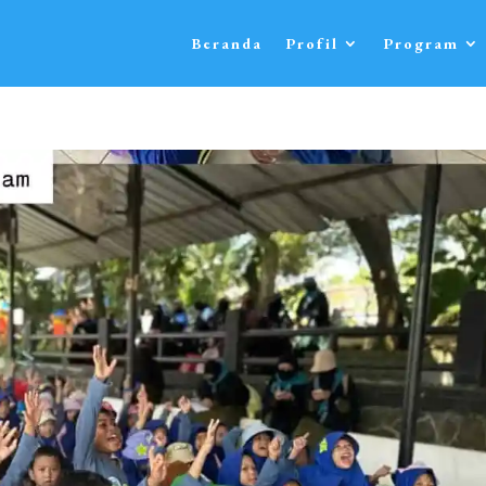
Beranda
Profil
Program