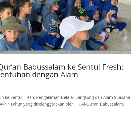
Qur’an Babussalam ke Sentul Fresh:
rsentuhan dengan Alam
hun ke Sentul Fresh: Pengalaman Belajar Langsung dari Alam Suasana
 Akhir Tahun yang diselenggarakan oleh TK Al-Qur’an Babussalam.