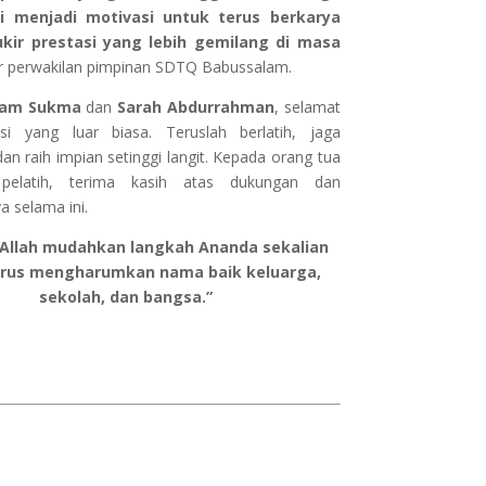
ni menjadi motivasi untuk terus berkarya
ir prestasi yang lebih gemilang di masa
r perwakilan pimpinan SDTQ Babussalam.
ram Sukma
dan
Sarah Abdurrahman
, selamat
si yang luar biasa. Teruslah berlatih, jaga
 dan raih impian setinggi langit. Kepada orang tua
pelatih, terima kasih atas dukungan dan
 selama ini.
Allah mudahkan langkah Ananda sekalian
erus mengharumkan nama baik keluarga,
sekolah, dan bangsa.”