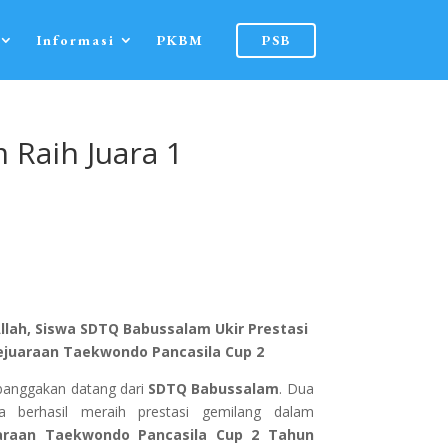
Informasi
PKBM
PSB
Raih Juara 1
Allah, Siswa SDTQ Babussalam Ukir Prestasi
ejuaraan Taekwondo Pancasila Cup 2
anggakan datang dari
SDTQ Babussalam
. Dua
a berhasil meraih prestasi gemilang dalam
araan Taekwondo Pancasila Cup 2 Tahun