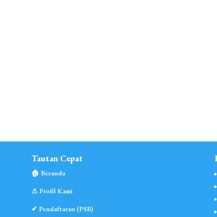
Tautan Cepat
🏠︎ Beranda
⚠︎ Profil Kami
✔ Pendaftaran (PSB)