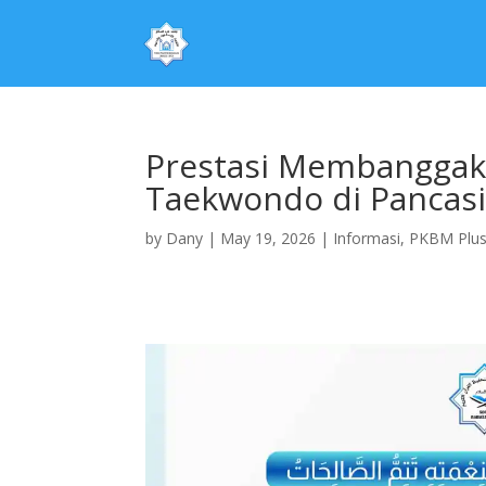
Prestasi Membanggaka
Taekwondo di Pancasi
by
Dany
|
May 19, 2026
|
Informasi
,
PKBM Plus