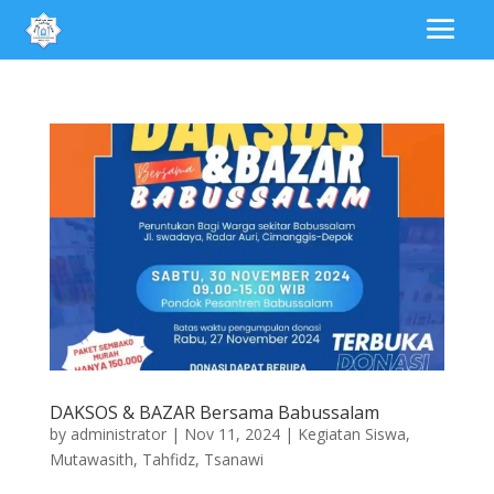
DAKSOS & BAZAR Bersama Babussalam
by
administrator
|
Nov 11, 2024
|
Kegiatan Siswa
,
Mutawasith
,
Tahfidz
,
Tsanawi