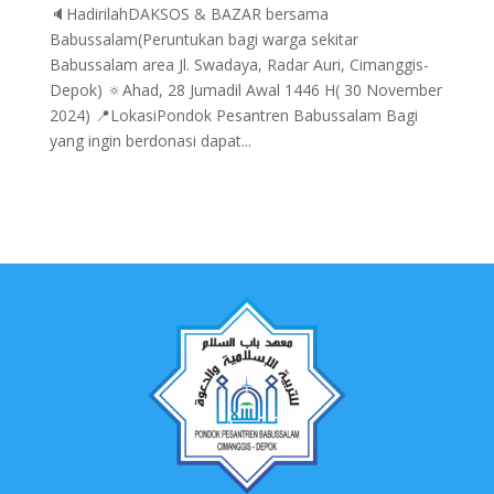
🔈HadirilahDAKSOS & BAZAR bersama
Babussalam(Peruntukan bagi warga sekitar
Babussalam area Jl. Swadaya, Radar Auri, Cimanggis-
Depok) 🔅Ahad, 28 Jumadil Awal 1446 H( 30 November
2024) 📍LokasiPondok Pesantren Babussalam Bagi
yang ingin berdonasi dapat...